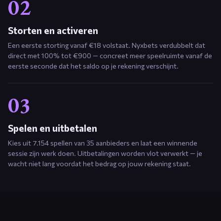
02
Storten en activeren
Een eerste storting vanaf €18 volstaat. Nyxbets verdubbelt dat
direct met 100% tot €900 — concreet meer speelruimte vanaf de
eerste seconde dat het saldo op je rekening verschijnt.
03
Spelen en uitbetalen
Kies uit 7.154 spellen van 35 aanbieders en laat een winnende
sessie zijn werk doen. Uitbetalingen worden vlot verwerkt — je
wacht niet lang voordat het bedrag op jouw rekening staat.