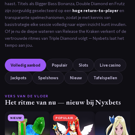
haast. Titels als Bigger Bass Bonanza, Double Diamond en Frutz
zijn zorgvuldig geselecteerd op een
hoge return-to-player
en
transparante spelmechanismen, zodat je met kennis van
basistrategie elke sessie volledig naar eigen inzicht kunt invullen.
Of je nu de diepe wateren van Release the Kraken verkent of de
vertrouwde ritmes van Triple Diamond volgt — Nyxbets laat het
tempo aan jou.
Volledig aanbod
Populair
Slots
Live casino
Jackpots
Spelshows
Nieuw
Tafelspellen
VERS VAN DE VLOER
Het ritme van nu — nieuw bij Nyxbets
NIEUW
POPULAIR