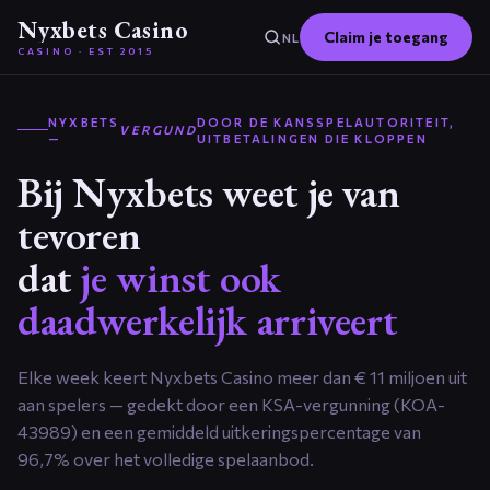
Nyxbets Casino
Claim je toegang
NL
CASINO · EST 2015
NYXBETS
DOOR DE KANSSPELAUTORITEIT,
VERGUND
—
UITBETALINGEN DIE KLOPPEN
Bij Nyxbets weet je van
tevoren
dat
je winst ook
daadwerkelijk arriveert
Elke week keert Nyxbets Casino meer dan € 11 miljoen uit
aan spelers — gedekt door een KSA-vergunning (KOA-
43989) en een gemiddeld uitkeringspercentage van
96,7% over het volledige spelaanbod.