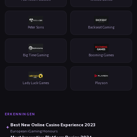
Peter Sons
Backseat Gaming
Big Time Gaming
Booming Games
Lady Luck Games
Playson
ERKENNINGEN
Best New Online Casino Experience 2023
European iGaming Honours