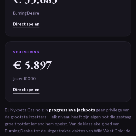
Burning Desire
Direct spelen
SCHEMERING
€ 5.897
Joker 10000
Direct spelen
Bij Nyxbets Casino zijn
progressieve jackpots
geen privilege van
de grootste inzetters — elk niveau heeft zijn eigen pot die gestaag
groeit totdat iemand hem opeist. Van de klassieke gloed van
Burning Desire tot de uitgestrekte vlaktes van Wild West Gold: de