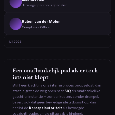
Betalingsoperations Specialist
Ruben van der Molen
Compliance Officer
Juli 2026
Een onafhankelijk pad als er toch
iets niet klopt
Blijft een klacht na ons interne proces onopgelost, dan
staat je gratis de weg open naar
SIQ
als onafhankelijke
geschilleninstantie — zonder kosten, zonder drempel.
Levert ook dat geen bevredigende uitkomst op, dan
beslist de
Kansspelautoriteit
als bevoegde
toezichthouder, en die uitspraak is bindend.