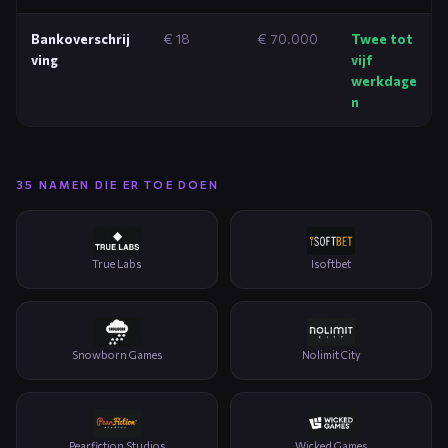
Bankoverschrij
€ 18
€ 70.000
Twee tot
ving
vijf
werkdage
n
35 NAMEN DIE ER TOE DOEN
True Labs
Isoftbet
Snowborn Games
Nolimit City
Pearfiction Studios
Wicked Games