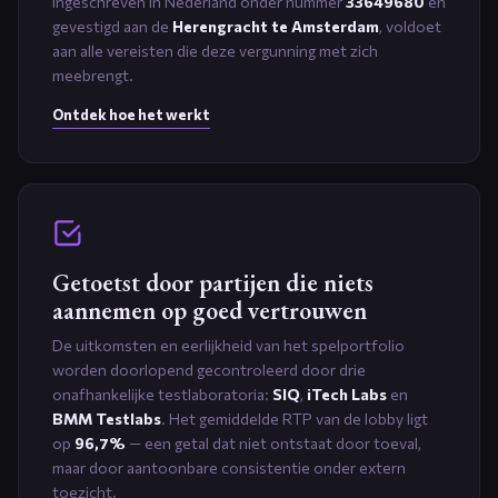
ingeschreven in Nederland onder nummer
33649680
en
gevestigd aan de
Herengracht te Amsterdam
, voldoet
aan alle vereisten die deze vergunning met zich
meebrengt.
Ontdek hoe het werkt
Getoetst door partijen die niets
aannemen op goed vertrouwen
De uitkomsten en eerlijkheid van het spelportfolio
worden doorlopend gecontroleerd door drie
onafhankelijke testlaboratoria:
SIQ
,
iTech Labs
en
BMM Testlabs
. Het gemiddelde RTP van de lobby ligt
op
96,7%
— een getal dat niet ontstaat door toeval,
maar door aantoonbare consistentie onder extern
toezicht.