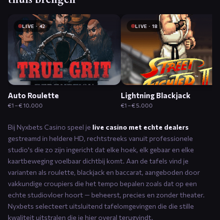
LIVE · 42
LIVE · 18
Auto Roulette
Lightning Blackjack
€1 – € 10.000
€1 – € 5.000
Bij Nyxbets Casino speel je
live casino met echte dealers
gestreamd in heldere HD, rechtstreeks vanuit professionele
studio's die zo zijn ingericht dat elke hoek, elk gebaar en elke
kaartbeweging voelbaar dichtbij komt. Aan de tafels vind je
varianten als roulette, blackjack en baccarat, aangeboden door
vakkundige croupiers die het tempo bepalen zoals dat op een
echte studiovloer hoort — beheerst, precies en zonder theater.
Nyxbets selecteert uitsluitend tafelomgevingen die die stille
kwaliteit uitstralen die je hier overal terugvindt.