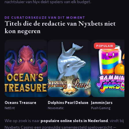
nachtsluier van Nyx dekt spelers van elk budget.
DE CURATORSKEUZE VAN DIT MOMENT
Titels die de redactie van Nyxbets niet
kon negeren
POPULAIR
Oceans Treasure
Dolphins Pearl Deluxe
Jammin Jars
NetEnt
Novomatic
Push Gaming
Wie op zoek is naar
populaire online slots in Nederland
, vindt bij
Nyxbets Casino een zorgvuldig samengesteld speloverzicht —